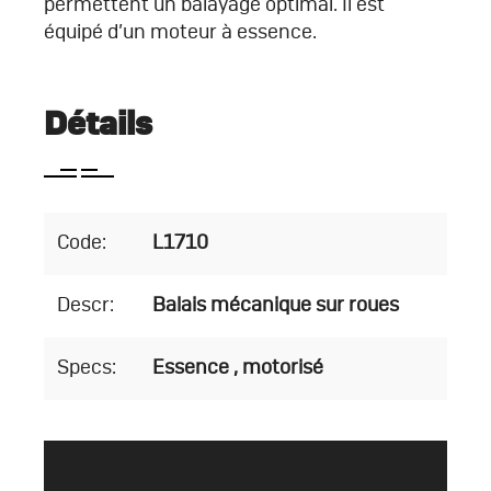
permettent un balayage optimal. Il est
équipé d’un moteur à essence.
Détails
Code:
L1710
Descr:
Balais mécanique sur roues
Specs:
Essence , motorisé