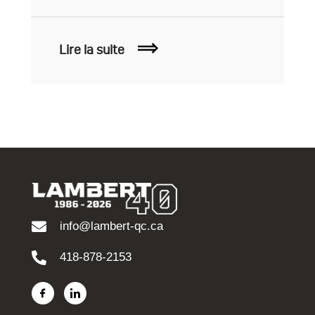
Lire la suite
info@lambert-qc.ca
418-878-2153