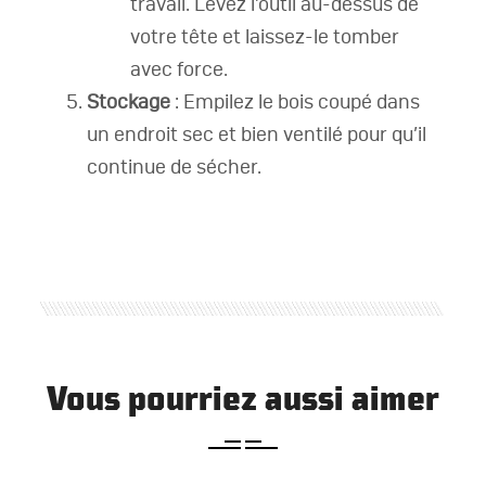
travail. Levez l’outil au-dessus de
votre tête et laissez-le tomber
avec force.
Stockage
: Empilez le bois coupé dans
un endroit sec et bien ventilé pour qu’il
continue de sécher.
Vous pourriez aussi aimer